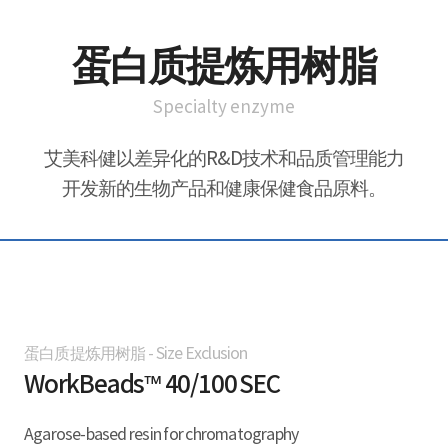
蛋白质提炼用树脂
Specialty enzyme
艾美科健以差异化的R&D技术和品质管理能力
开发新的生物产品和健康保健食品原料。
蛋白质提炼用树脂 - Size Exclusion
WorkBeads™ 40/100 SEC
Agarose-based resin for chromatography