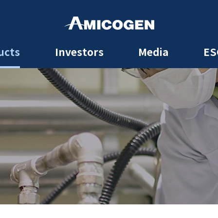
ucts
Investors
Media
ES