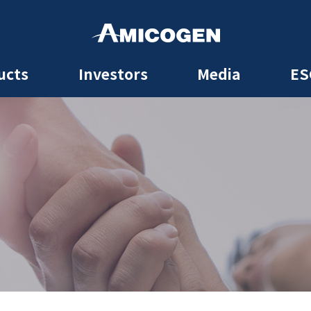
ucts
Investors
Media
ES