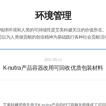
环境管理
地球环境和人类的可持续性是艾美科健关注的价值所在
司以为人类做贡献的创业精神为基础践行各种社会贡献活
2021-05-11
K-nutra 产品容器改用可回收 优质包装材料