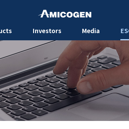
ucts
Investors
Media
ES