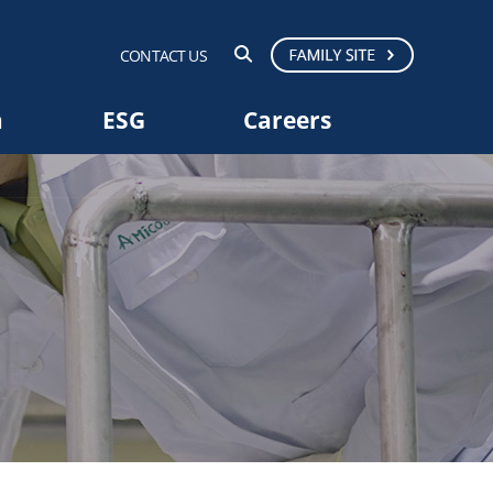
CONTACT US
a
ESG
Careers