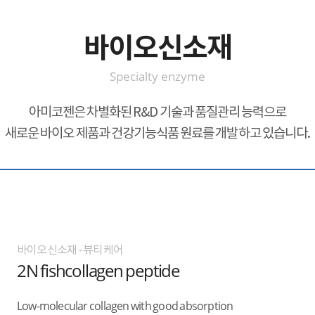
바이오신소재
Specialty enzyme
아미코젠은 차별화된 R&D 기술과 품질관리 능력으로
새로운 바이오 제품과 건강기능식품 원료를 개발하고 있습니다.
바이오신소재 - 뷰티케어
2N fishcollagen peptide
Low-molecular collagen with good absorption