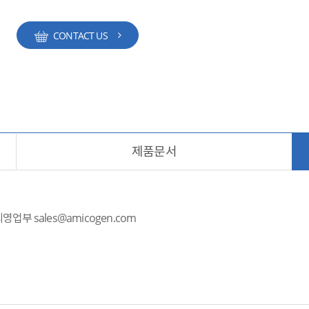
CONTACT US
제품문서
외영업부 sales@amicogen.com