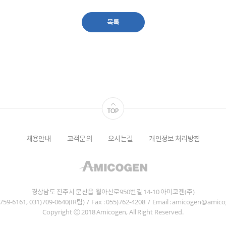
목록
채용안내
고객문의
오시는길
개인정보 처리방침
경상남도 진주시 문산읍 월아산로950번길 14-10 아미코젠(주)
5)759-6161, 031)709-0640(IR팀)
/
Fax : 055)762-4208
/
Email : amicogen@amic
Copyright ⓒ 2018 Amicogen, All Right Reserved.