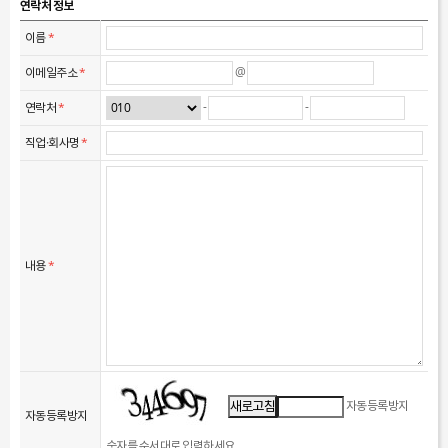
회사는 수집한 개인정보를 다음의 목적을 위해 활용합니다.
연락처 정보
온라인문의 상담 서비스 신청, 서비스 관련 문의 등을 포함한 이용계약 관련 사항의
이름
*
처리
@
이메일주소
*
3. 개인정보의 보유 및 이용기간
원칙적으로, 개인정보 수집 및 이용목적이 달성된 후에는 해당 정보를 지체 없이
-
-
연락처
*
파기합니다. 단, 관계법령의 규정에 의하여 보존할 필요가 있는 경우 회사는 아래와
같이 관계법령에서 정한 일정한 기간 동안 회원정보를 보관합니다.
직업·회사명
*
보존 항목 : 상담신청기록
보존 근거 : 계약 또는 청약철회 등에 관한 기록
보존 기간 : 5년
계약 또는 청약철회 등에 관한 기록 : 5년 (전자상거래등에서의 소비자보호에 관한
법률)
내용
*
대금결제 및 재화 등의 공급에 관한 기록 : 5년 (전자상거래등에서의 소비자보호에 관한
법률)
소비자의 불만 또는 분쟁처리에 관한 기록 : 3년 (전자상거래등에서의 소비자보호에
관한 법률)
자동등록방지
새로고침
자동등록방지
숫자를 순서대로 입력하세요.