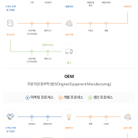
OEM
주문자상표부착생산(Original Equipment Manufacturing)
마케팅 프로세스
개발 프로세스
생산 프로세스