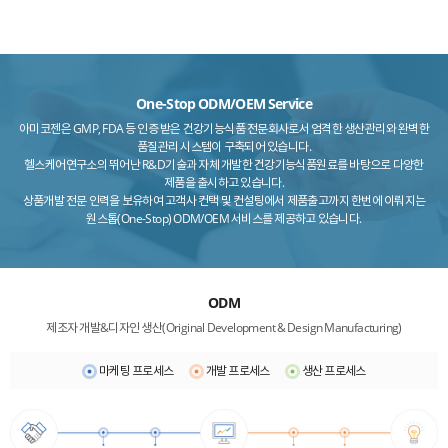
ESG
areers
One-Stop ODM/OEM Service
아미코젠은 GMP, FDA 등 인증 받은 건강기능식품 전문회사로서 엄격한 생산관리와 완벽한
품질관리 시스템이 구축되어 있습니다.
헬스케어연구소의 뛰어난 R&D기술과 자체 개발한 건강기능식품원료를 바탕으로 다양한
제품을 출시하고 있습니다.
상품개발 전문 인력을 보유하여 고객사 컨택 및 컨설팅에서 제품출고까지 한번에 이뤄지는
원스톱(One-Stop) ODM/OEM 서비스를 제공하고 있습니다.
ODM
제조자 개발&디자인 생산(Original Development & Design Manufacturing)
마케팅 프로세스
개발 프로세스
생산 프로세스