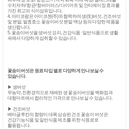
수치저하/ 항균/ 항바이러스/ 다이어트 및 안티에이징 효과를
가진 최고의 식이섬유입니다.
4. 아미코팜은 아미코젠(주)와 협력하여 생(生)버섯, 건조버섯
및 분말, 발효효소 꽃송이버섯 분말∙액상 등의 다양한 제품을
생산합니다.
5. 꽃송이버섯을 생버섯 요리, 건강식품 ∙ 일반식품으로 생활
속에서 다양하게 섭취할 수 있습니다.​
꽃송이버섯은 원료 타입 별로 다양하게 만나보실 수
있습니다.
▶ 생버섯
무농약, 친환경적으로 재배된 생 꽃송이버섯을 백화점과
대형마트에서 합리적인 가격으로 만나보실 수 있습니다.
▶ 건조버섯
베타글루칸의 함량이 대폭 상승된 건조 꽃송이 버섯은
건강기능식품 및 일반식품 제조를 위한 식원료로
활용됩니다.