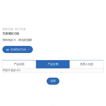
ESG
areers
健康保健 - 医疗保健
CONTACT
壳寡糖(COS)
增强免疫力，降低胆固醇
CONTACT US
产品信息
产品文档
负责人信息
파일이 없습니다.
目录