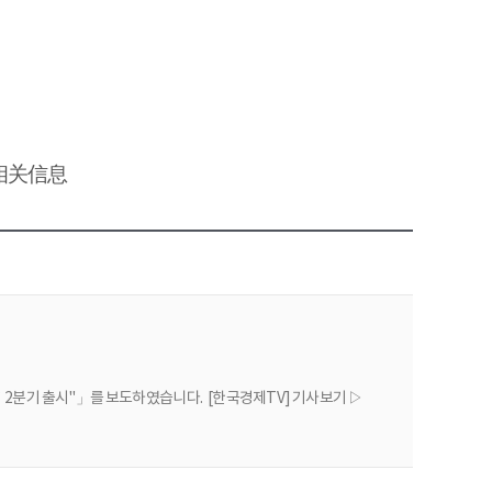
相关信息
P효소` 2분기 출시"」를 보도하였습니다. [한국경제TV] 기사보기 ▷