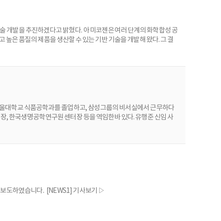
술 개발을 추진하겠다고 밝혔다. 아미코젠은 여러 단계의 화학합성 공
은 품질의 제품을 생산할 수 있는 기반 기술을 개발해 왔다. 그 결
사업화에 성공 하였고, 2016년 발효법에 의해 직접7-ACA를 생산하는 기
간체 생산을 위한 생산균주와 효소의 개량을 가속화시키기 위하여 전세
 서울대학교 식품공학과를 졸업하고, 삼성그룹의 비서실에서 근무하다
장, 한국생명공학연구원 센터장 등을 역임한바 있다. 유행준 신임 사
전반을 성공적으로 이끌면서 리더십과 공격적인 추진력을 입증해 보였다.
인으로서, 다년간의 해외사업 경험과 통찰력으로 신시장을 개척하여 M
 보도하였습니다. [NEWS1] 기사보기 ▷