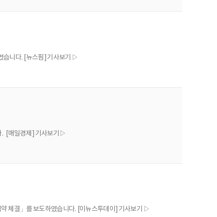
소, CX 효소)을 개발하여 산업화에 성공한 바 있다. 현재까지 세파계 항생제
하였습니다. [뉴스핌] 기사보기 ▷
. [매일경제] 기사보기 ▷
 협약 체결」를 보도하였습니다. [이뉴스투데이] 기사보기 ▷