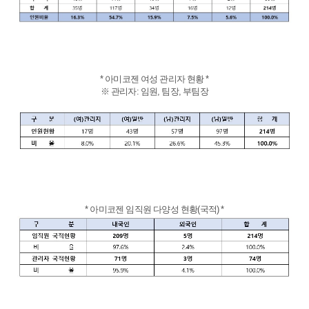
ESG
areers
* 아미코젠 여성 관리자 현황 *
※ 관리자: 임원, 팀장, 부팀장
* 아미코젠 임직원 다양성 현황(국적) *