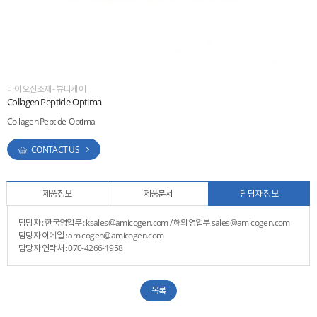
ESG
areers
바이오신소재 - 뷰티케어
Collagen Peptide-Optima
Collagen Peptide-Optima
CONTACT US
제품정보
제품문서
담당자 정보
담당자 : 한국영업무 : ksales@amicogen.com / 해외영업부 sales@amicogen.com
담당자 이메일 : amicogen@amicogen.com
담당자 연락처 : 070-4266-1958
목록