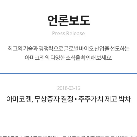
언론보도
Press Release
최고의 기술과 경쟁력으로 글로벌 바이오 산업을 선도하는
아미코젠의 다양한 소식을 확인해 보세요.
2018-03-16
아미코젠, 무상증자 결정 • 주주가치 제고 박차