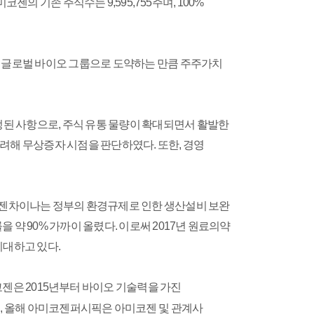
 기존 주식수는 9,595,755주며, 100%
서 글로벌 바이오 그룹으로 도약하는 만큼 주주가치
된 사항으로, 주식 유통 물량이 확대되면서 활발한
려해 무상증자 시점을 판단하였다. 또한, 경영
미코젠차이나는 정부의 환경규제로 인한 생산설비 보완
 약 90% 가까이 올렸다. 이로써 2017년 원료의약
기대하고 있다.
젠은 2015년부터 바이오 기술력을 가진
, 올해 아미코젠퍼시픽은 아미코젠 및 관계사