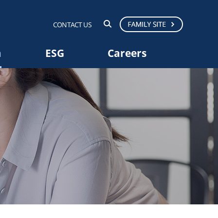
CONTACT US
a
ESG
Careers