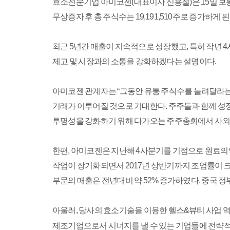
효소전문기업 아미코젠(대표이사 신용철)은 15일 보통주
무상증자 후 총 주식수는 19,191,510주로 증가하게 된
최근 5년간 매출이 지속적으로 성장했고, 특히 작년
제고 및 시장과의 소통을 강화하겠다는 설명이다.
아미코젠 관계자는 “그동안 유통 주식수를 늘려달라는
거래가 이루어질 것으로 기대한다. 주주들과 함께 성장
투명성을 강화하기 위해 다가오는 주주총회에서 사외
한편, 아미코젠은 지난해 4사분기를 기점으로 원료의
작업이 장기화되면서 2017년 상반기까지 조업률이 크게
부문의 매출은 전년대비 약 52% 증가하였다. 중국 
아울러, 당사의 효소기술을 이용한 헬스&뷰티 사업 역
제조기업으로서 시너지를 낼 수 있는 기업들에 전략적