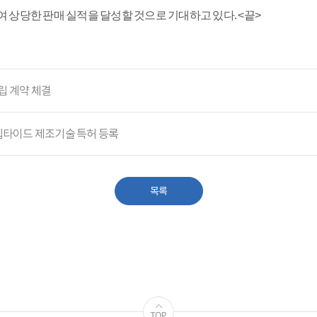
 상당한 판매 실적을 달성할 것으로 기대하고 있다. <끝>
설립 계약 체결
펩타이드 제조기술 특허 등록
목록