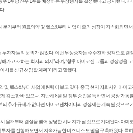
 1주당 신주 1주를 배정하는 무상증자를 결정했다고 공시했다. 아미코젠의
다.
 4사분기부터 원료의약 및 헬스&뷰티 사업 매출의 성장이 지속화되면
 투자자들의 문의가 많았다. 이번 무상증자는 주주친화 정책으로 결정
해가고자 하는 회사의 의지”라며, “향후 아미코젠 그룹의 성장성을 고
이사를 신규 선임할 계획”이라고 말했다.
약 및 헬스&뷰티 사업에 탄력이 붙고 있다. 중국 현지 자회사인 아
 감소한 바 있으나, 지난해 8월 말 정부 승인을 득하면서 공장 가동률을
정부의 추가 규제가 없다면 아미코젠차이나의 성장세는 계속될 것으로 
시 올해부터 결실을 맺어 상당한 시너지가 날 것으로 기대된다. 아미코
 투자를 진행해오면서 지속가능한 비즈니스 모델을 구축해왔다. 특히