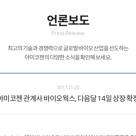
언론보도
Press Release
최고의 기술과 경쟁력으로 글로벌 바이오 산업을 선도하는
아미코젠의 다양한 소식을 확인해 보세요.
2017-11-22
아미코젠 관계사 바이오웍스, 다음달 14일 상장 확