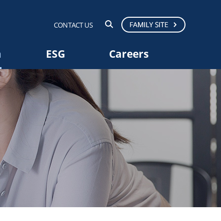
CONTACT US
a
ESG
Careers