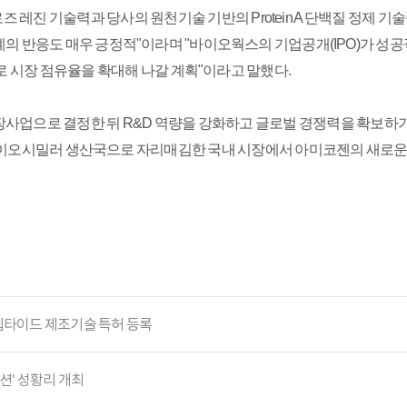
레진 기술력과 당사의 원천기술 기반의 Protein A 단백질 정제 
의 반응도 매우 긍정적"이라며 "바이오웍스의 기업공개(IPO)가 성공
로 시장 점유율을 확대해 나갈 계획"이라고 말했다.
장사업으로 결정한 뒤 R&D 역량을 강화하고 글로벌 경쟁력을 확보하
바이오시밀러 생산국으로 자리매김한 국내 시장에서 아미코젠의 새로운
펩타이드 제조기술 특허 등록
션' 성황리 개최