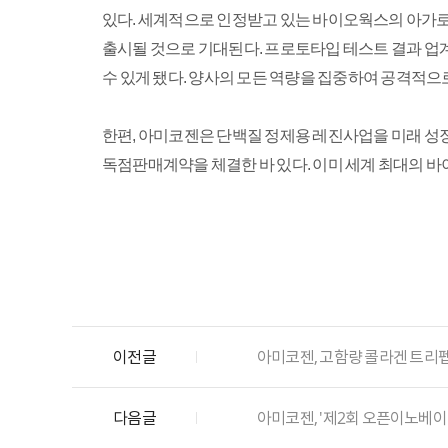
있다. 세계적으로 인정받고 있는 바이오웍스의 아가로즈 
출시될 것으로 기대된다. 프로토타입 테스트 결과 업계
수 있게 됐다. 양사의 모든 역량을 집중하여 공격적으
한편, 아미코젠은 단백질 정제용 레진사업을 미래 성
독점판매계약을 체결한 바 있다. 이미 세계 최대의 
이전글
아미코젠, 고함량 콜라겐 트리
다음글
아미코젠, '제2회 오픈이노베이