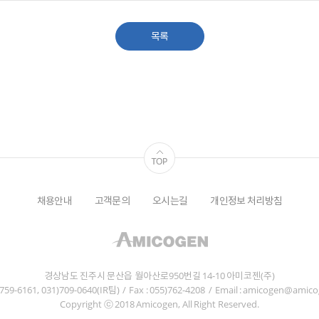
목록
채용안내
고객문의
오시는길
개인정보 처리방침
경상남도 진주시 문산읍 월아산로950번길 14-10 아미코젠(주)
5)759-6161, 031)709-0640(IR팀)
/
Fax : 055)762-4208
/
Email : amicogen@amic
Copyright ⓒ 2018 Amicogen, All Right Reserved.