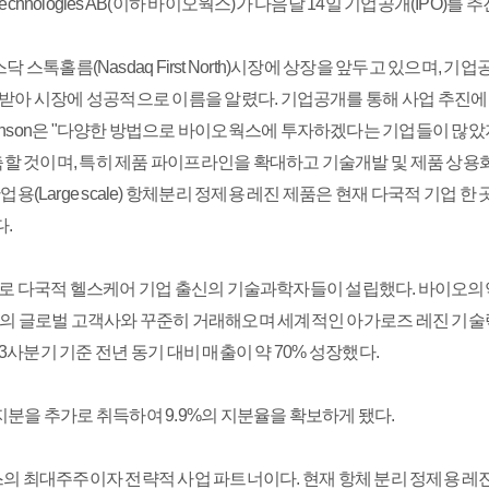
chnologies AB(이하 바이오웍스)가 다음달 14일 기업공개(IPO)를 
스톡홀름(Nasdaq First North)시장에 상장을 앞두고 있으며, 기업
 받아 시장에 성공적으로 이름을 알렸다. 기업공개를 통해 사업 추진
Johnson은 "다양한 방법으로 바이오웍스에 투자하겠다는 기업들이 
 것이며, 특히 제품 파이프라인을 확대하고 기술개발 및 제품 상용화에
Large scale) 항체분리 정제용 레진 제품은 현재 다국적 기업 한
.
 다국적 헬스케어 기업 출신의 기술과학자들이 설립했다. 바이오의
de 그룹 등 유수의 글로벌 고객사와 꾸준히 거래해오며 세계적인 아가로즈 레진
3사분기 기준 전년 동기 대비 매출이 약 70% 성장했다.
지분을 추가로 취득하여 9.9%의 지분율을 확보하게 됐다.
 최대주주이자 전략적 사업 파트너이다. 현재 항체 분리 정제용 레