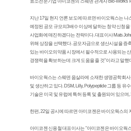
효소전문기업 아미코젠의 스웨덴 관계사 Bio-Works Te
지난 17일 현지 언론 보도에 따르면 바이오웍스는 나스닥 
예정된 공모 규모의3배수 이상에 달하는 청약 신청을
사업화에 매진하겠다는 전략이다. 대표이사 Mats 
위해 상장을 선택했다. 공모자금으로 생산시설을 증축할
있는 바이오의약품 시장에서 필수적으로 사용되는 산업용(
경쟁력을 확보하는데 크게 도움을 줄 것"이라고 말했다
바이오웍스는 스웨덴 웁살라에 소재한 생명공학회사로
및 생산하고 있다. DSM, Lilly, Polypepti
기술은 미국 및 유럽에 특허 등록 및 출원되어 있으며, 
한편, 22일 공시에 따르면 아미코젠은 바이오웍스의 
아미코젠 신용철 대표이사는 "아미코젠은 바이오웍스의