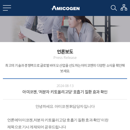
EN
CN
bout us
언론보도
R&D
Press Release
최고의 기술과 경쟁력으로 글로벌 바이오 산업을 선도하는
아미코젠의 다양한 소식을 확인해
보세요.
roducts
2024-08-13
아미코젠, '저분자 키토올리고당' 호흡기 질환 효과 확인
nvestors
안녕하세요. 아미코젠 IR담당자 입니다
Media
언론에'아미코젠,저분자 키토올리고당 호흡기 질환 효과 확인' 이란
제목으로 기사 게재되어 공유드립니다