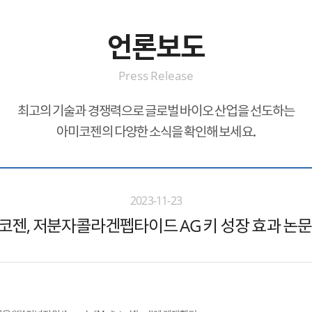
언론보도
Press Release
최고의 기술과 경쟁력으로 글로벌 바이오 산업을 선도하는
아미코젠의 다양한 소식을 확인해 보세요.
2023-11-23
코젠, 저분자콜라겐펩타이드 AG 키 성장 효과 논문