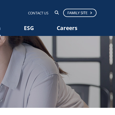
CONTACT US
a
ESG
Careers