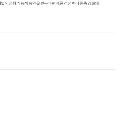
개별인정형 기능성 승인을 받는다면 제품 경쟁력이 한층 강화돼