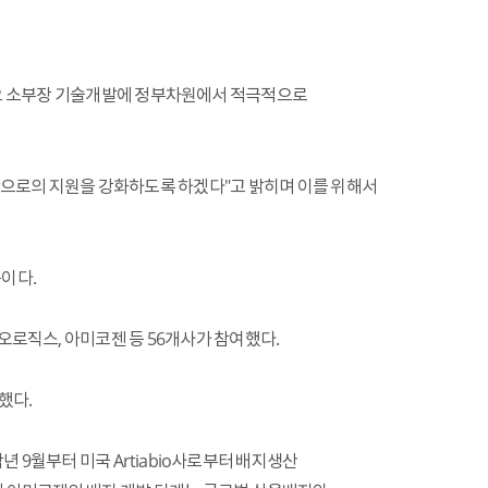
이오 소부장 기술개발에 정부차원에서 적극적으로
장으로의 지원을 강화하도록 하겠다"고 밝히며 이를 위해서
이다.
오로직스, 아미코젠 등 56개사가 참여했다.
했다.
9월부터 미국 Artiabio사로부터 배지생산