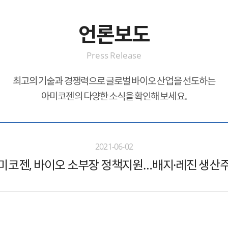
언론보도
Press Release
최고의 기술과 경쟁력으로 글로벌 바이오 산업을 선도하는
아미코젠의 다양한 소식을 확인해 보세요.
2021-06-02
미코젠, 바이오 소부장 정책지원…배지·레진 생산