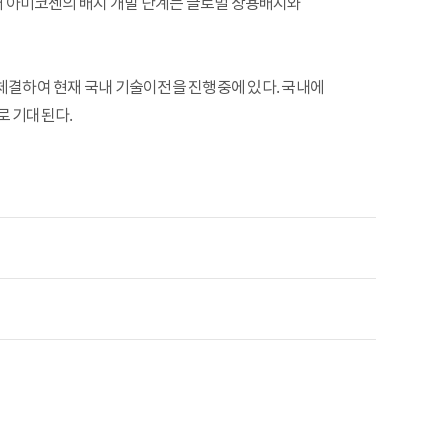
현재 아미코젠의 배지 개발 단계는 글로벌 상용배지와
약을 체결하여 현재 국내 기술이전을 진행중에 있다. 국내에
로 기대된다.