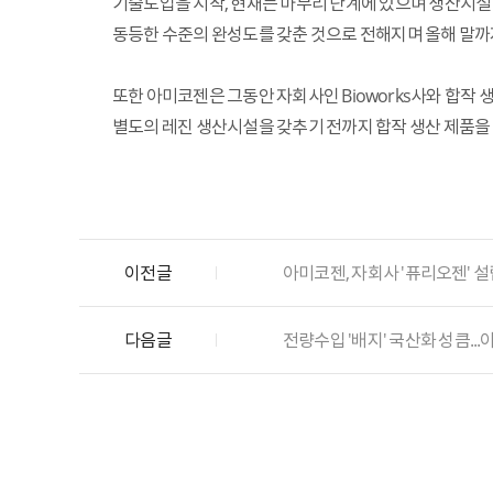
기술도입을 시작, 현재는 마무리 단계에 있으며 생산시설 
동등한 수준의 완성도를 갖춘 것으로 전해지며 올해 말까
또한 아미코젠은 그동안 자회사인 Bioworks사와 합작 생
별도의 레진 생산시설을 갖추기 전까지 합작 생산 제품을 
이전글
아미코젠, 자회사 '퓨리오젠' 설
다음글
전량수입 '배지' 국산화 성큼..