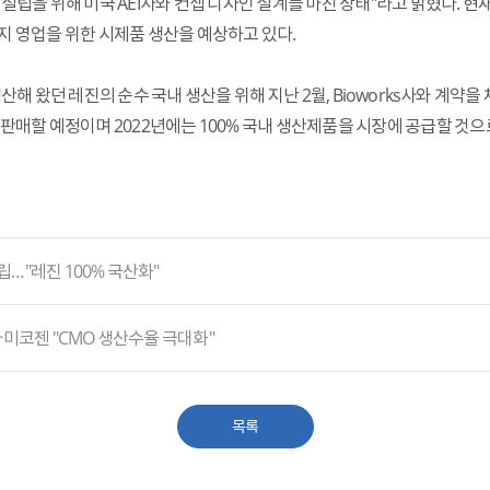
설립을 위해 미국 AEI사와 컨셉 디자인 설계를 마친 상태"라고 밝혔다. 
지 영업을 위한 시제품 생산을 예상하고 있다.
산해 왔던 레진의 순수 국내 생산을 위해 지난 2월, Bioworks사와 계
판매할 예정이며 2022년에는 100% 국내 생산제품을 시장에 공급할 것으
립…"레진 100% 국산화"
.아미코젠 "CMO 생산수율 극대화"
목록