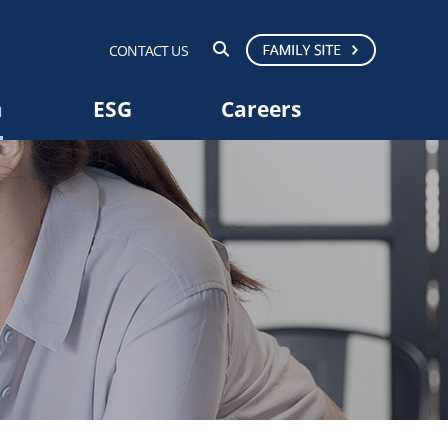
CONTACT US
a
ESG
Careers