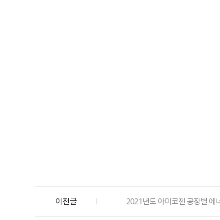
이전글
2021년도 아미코젠 공장별 에