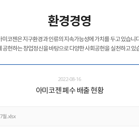
환경경영
아미코젠은 지구환경과 인류의 지속가능성에 가치를 두고 있습니다
 공헌하는 창업정신을 바탕으로 다양한 사회공헌을 실천하고 있
2022-08-16
아미코젠 폐수 배출 현황
월.xlsx