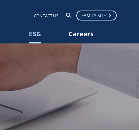
CONTACT US
a
ESG
Careers