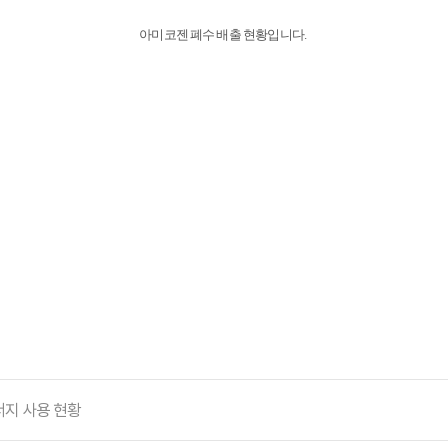
​아미코젠 폐수 배출 현황입니다.
너지 사용 현황