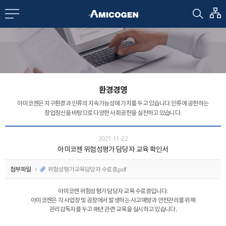
EN
CN
bout us
환경경영
R&D
아미코젠은 지구환경과 인류의 지속가능성에 가치를 두고 있습니다.
인류에 공헌하는
창업정신을 바탕으로 다양한 사회공헌을 실천하고 있습니다.
roducts
2021-11-22
아미코젠 위험성평가 담당자 교육 확인서
nvestors
첨부파일
위험성평가교육담당자 수료증.pdf
아미코젠 위험성평가 담당자 교육 수료증입니다.
Media
아미코젠은 각 사업장 및 공장에서 발생하는 사고예방과 안전관리를 위해
관리감독자를 두고 매년 관련 교육을 실시하고 있습니다.